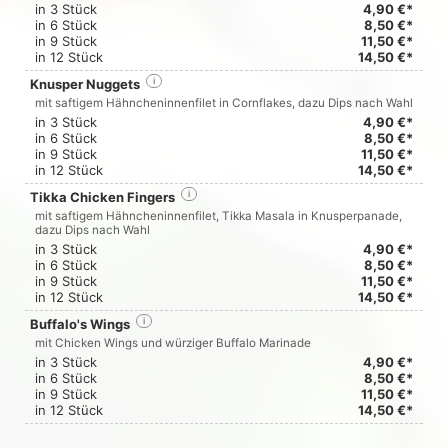
in 3 Stück
4,90 €*
in 6 Stück
8,50 €*
in 9 Stück
11,50 €*
in 12 Stück
14,50 €*
Knusper Nuggets
i
mit saftigem Hähncheninnenfilet in Cornflakes, dazu Dips nach Wahl
in 3 Stück
4,90 €*
in 6 Stück
8,50 €*
in 9 Stück
11,50 €*
in 12 Stück
14,50 €*
Tikka Chicken Fingers
i
mit saftigem Hähncheninnenfilet, Tikka Masala in Knusperpanade,
dazu Dips nach Wahl
in 3 Stück
4,90 €*
in 6 Stück
8,50 €*
in 9 Stück
11,50 €*
in 12 Stück
14,50 €*
Buffalo's Wings
i
mit Chicken Wings und würziger Buffalo Marinade
in 3 Stück
4,90 €*
in 6 Stück
8,50 €*
in 9 Stück
11,50 €*
in 12 Stück
14,50 €*