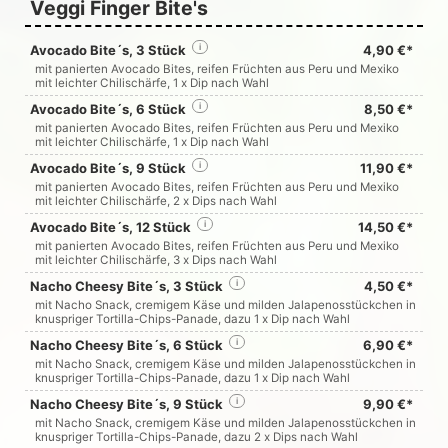
Veggi Finger Bite's
Avocado Bite´s, 3 Stück
i
4,90 €*
mit panierten Avocado Bites, reifen Früchten aus Peru und Mexiko
mit leichter Chilischärfe, 1 x Dip nach Wahl
Avocado Bite´s, 6 Stück
i
8,50 €*
mit panierten Avocado Bites, reifen Früchten aus Peru und Mexiko
mit leichter Chilischärfe, 1 x Dip nach Wahl
Avocado Bite´s, 9 Stück
i
11,90 €*
mit panierten Avocado Bites, reifen Früchten aus Peru und Mexiko
mit leichter Chilischärfe, 2 x Dips nach Wahl
Avocado Bite´s, 12 Stück
i
14,50 €*
mit panierten Avocado Bites, reifen Früchten aus Peru und Mexiko
mit leichter Chilischärfe, 3 x Dips nach Wahl
Nacho Cheesy Bite´s, 3 Stück
i
4,50 €*
mit Nacho Snack, cremigem Käse und milden Jalapenosstückchen in
knuspriger Tortilla-Chips-Panade, dazu 1 x Dip nach Wahl
Nacho Cheesy Bite´s, 6 Stück
i
6,90 €*
mit Nacho Snack, cremigem Käse und milden Jalapenosstückchen in
knuspriger Tortilla-Chips-Panade, dazu 1 x Dip nach Wahl
Nacho Cheesy Bite´s, 9 Stück
i
9,90 €*
mit Nacho Snack, cremigem Käse und milden Jalapenosstückchen in
knuspriger Tortilla-Chips-Panade, dazu 2 x Dips nach Wahl