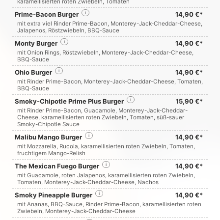
karamellisierten roten Zwiebeln, Tomaten
Prime-Bacon Burger
i
14,90 €*
mit extra viel Rinder Prime-Bacon, Monterey-Jack-Cheddar-Cheese,
Jalapenos, Röstzwiebeln, BBQ-Sauce
Monty Burger
i
14,90 €*
mit Onion Rings, Röstzwiebeln, Monterey-Jack-Cheddar-Cheese,
BBQ-Sauce
Ohio Burger
i
14,90 €*
mit Rinder Prime-Bacon, Monterey-Jack-Cheddar-Cheese, Tomaten,
BBQ-Sauce
Smoky-Chipotle Prime Plus Burger
i
15,90 €*
mit Rinder Prime-Bacon, Guacamole, Monterey-Jack-Cheddar-
Cheese, karamellisierten roten Zwiebeln, Tomaten, süß-sauer
Smoky-Chipotle Sauce
Malibu Mango Burger
i
14,90 €*
mit Mozzarella, Rucola, karamellisierten roten Zwiebeln, Tomaten,
fruchtigem Mango-Relish
The Mexican Fuego Burger
i
14,90 €*
mit Guacamole, roten Jalapenos, karamellisierten roten Zwiebeln,
Tomaten, Monterey-Jack-Cheddar-Cheese, Nachos
Smoky Pineapple Burger
i
14,90 €*
mit Ananas, BBQ-Sauce, Rinder Prime-Bacon, karamellisierten roten
Zwiebeln, Monterey-Jack-Cheddar-Cheese