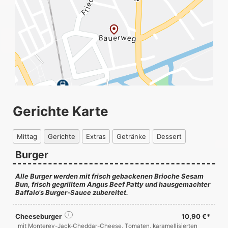
Gerichte Karte
Mittag
Gerichte
Extras
Getränke
Dessert
Burger
Alle Burger werden mit frisch gebackenen Brioche Sesam
Bun, frisch gegrilltem Angus Beef Patty und hausgemachter
Baffalo‘s Burger-Sauce zubereitet.
Cheeseburger
i
10,90 €*
mit Monterey-Jack-Cheddar-Cheese, Tomaten, karamellisierten