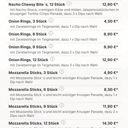
Nacho Cheesy Bite´s, 12 Stück
i
12,90 €*
mit Nacho Snack, cremigem Käse und milden Jalapenosstückchen in
knuspriger Tortilla-Chips-Panade, dazu 3 x Dips nach Wahl
Onion Rings, 3 Stück
i
4,50 €*
mit Zwiebelringe im Teigmantel, dazu 1 x Dip nach Wahl
Onion Rings, 6 Stück
i
6,90 €*
mit Zwiebelringe im Teigmantel, dazu 1 x Dip nach Wahl
Onion Rings, 9 Stück
i
9,90 €*
mit Zwiebelringe im Teigmantel, dazu 2 x Dip nach Wahl
Onion Rings, 12 Stück
i
12,90 €*
mit Zwiebelringe im Teigmantel, dazu 3 x Dip nach Wahl
Mozzarella Sticks, 3 Stück
i
4,90 €*
mit Mozzarella Stick´s und leicht würziger Knusper Panade, dazu 1 x
Dip nach Wahl
Mozzarella Sticks, 6 Stück
i
8,50 €*
mit Mozzarella Stick´s und leicht würziger Knusper Panade, dazu 1 x
Dip nach Wahl
Mozzarella Sticks, 9 Stück
i
11,90 €*
mit Mozzarella Stick´s und leicht würziger Knusper Panade, dazu 2 x
Dips nach Wahl
Mozzarella Sticks, 12 Stück
i
14,50 €*